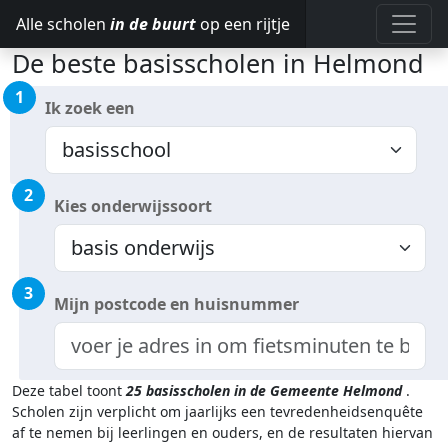
Alle scholen
in de buurt
op een rijtje
De beste basisscholen in Helmond
1
Ik zoek een
2
Kies onderwijssoort
3
Mijn postcode en huisnummer
Deze tabel toont
25
basisscholen in de Gemeente Helmond
.
Scholen zijn verplicht om jaarlijks een tevredenheidsenquête
af te nemen bij leerlingen en ouders, en de resultaten hiervan