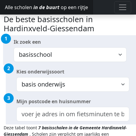
Alle scholen
in de buurt
op een rijtje
De beste basisscholen in
Hardinxveld-Giessendam
1
Ik zoek een
2
Kies onderwijssoort
3
Mijn postcode en huisnummer
Deze tabel toont
7
basisscholen in de Gemeente Hardinxveld-
Giessendam
.
Scholen zijn verplicht om jaarlijks een