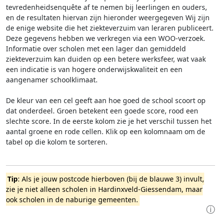
tevredenheidsenquête af te nemen bij leerlingen en ouders,
en de resultaten hiervan zijn hieronder weergegeven
Wij zijn
de enige website die het ziekteverzuim van leraren publiceert.
Deze gegevens hebben we verkregen via een WOO-verzoek.
Informatie over scholen met een lager dan gemiddeld
ziekteverzuim kan duiden op een betere werksfeer, wat vaak
een indicatie is van hogere onderwijskwaliteit en een
aangenamer schoolklimaat.
De kleur van een cel geeft aan hoe goed de school scoort op
dat onderdeel. Groen betekent een goede score, rood een
slechte score. In de eerste kolom zie je het verschil tussen het
aantal groene en rode cellen. Klik op een kolomnaam om de
tabel op die kolom te sorteren.
Tip
: Als je jouw postcode hierboven (bij de blauwe 3) invult,
zie je niet alleen scholen in Hardinxveld-Giessendam, maar
ook scholen in de naburige gemeenten.
ⓘ