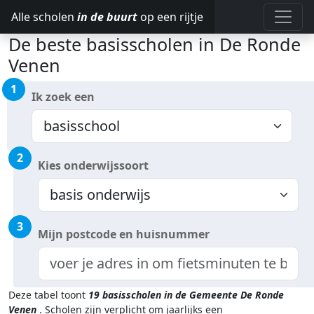
Alle scholen
in de buurt
op een rijtje
De beste basisscholen in De Ronde
Venen
1
Ik zoek een
2
Kies onderwijssoort
3
Mijn postcode en huisnummer
Deze tabel toont
19
basisscholen in de Gemeente De Ronde
Venen
.
Scholen zijn verplicht om jaarlijks een