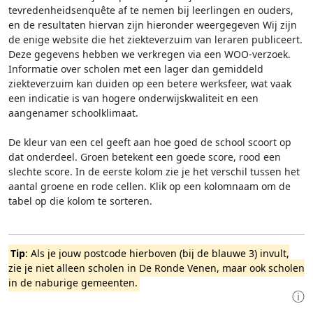
tevredenheidsenquête af te nemen bij leerlingen en ouders,
en de resultaten hiervan zijn hieronder weergegeven
Wij zijn
de enige website die het ziekteverzuim van leraren publiceert.
Deze gegevens hebben we verkregen via een WOO-verzoek.
Informatie over scholen met een lager dan gemiddeld
ziekteverzuim kan duiden op een betere werksfeer, wat vaak
een indicatie is van hogere onderwijskwaliteit en een
aangenamer schoolklimaat.
De kleur van een cel geeft aan hoe goed de school scoort op
dat onderdeel. Groen betekent een goede score, rood een
slechte score. In de eerste kolom zie je het verschil tussen het
aantal groene en rode cellen. Klik op een kolomnaam om de
tabel op die kolom te sorteren.
Tip
: Als je jouw postcode hierboven (bij de blauwe 3) invult,
zie je niet alleen scholen in De Ronde Venen, maar ook scholen
in de naburige gemeenten.
ⓘ