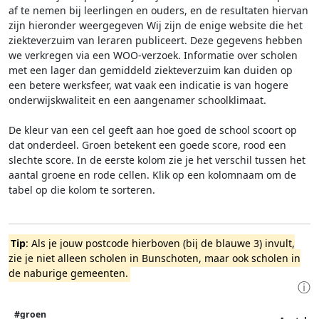
af te nemen bij leerlingen en ouders, en de resultaten hiervan
zijn hieronder weergegeven
Wij zijn de enige website die het
ziekteverzuim van leraren publiceert. Deze gegevens hebben
we verkregen via een WOO-verzoek. Informatie over scholen
met een lager dan gemiddeld ziekteverzuim kan duiden op
een betere werksfeer, wat vaak een indicatie is van hogere
onderwijskwaliteit en een aangenamer schoolklimaat.
De kleur van een cel geeft aan hoe goed de school scoort op
dat onderdeel. Groen betekent een goede score, rood een
slechte score. In de eerste kolom zie je het verschil tussen het
aantal groene en rode cellen. Klik op een kolomnaam om de
tabel op die kolom te sorteren.
Tip
: Als je jouw postcode hierboven (bij de blauwe 3) invult,
zie je niet alleen scholen in Bunschoten, maar ook scholen in
de naburige gemeenten.
ⓘ
#groen