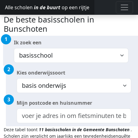
Alle scholen
in de buurt
op een rijtje
De beste basisscholen in
Bunschoten
1
Ik zoek een
2
Kies onderwijssoort
3
Mijn postcode en huisnummer
Deze tabel toont
11
basisscholen in de Gemeente Bunschoten
.
Scholen zijn verplicht om jaarlijks een tevredenheidsenquête