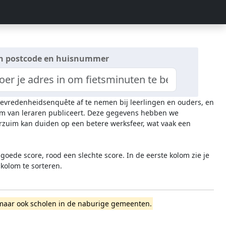
n postcode en huisnummer
n tevredenheidsenquête af te nemen bij leerlingen en ouders, en
zuim van leraren publiceert. Deze gegevens hebben we
rzuim kan duiden op een betere werksfeer, wat vaak een
oede score, rood een slechte score. In de eerste kolom zie je
 kolom te sorteren.
el, maar ook scholen in de naburige gemeenten.