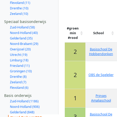
Flevoland (11)
Drenthe (10)
Zeeland (10)
Speciaal basisonderwijs
Zuid-Holland (58)
#groen
Noord-Holland (40)
min
School
#rood
Gelderland (35)
Noord-Brabant (29)
Overijssel (20)
Basisschool De
2
Hobbendonken
Utrecht (19)
Limburg (18)
Friesland (11)
Groningen (10)
2
OBS de Spelelier
Drenthe (8)
Zeeland (7)
Flevoland (6)
Basis onderwijs
Prinses
1
Amaliaschool
Zuid-Holland (1186)
Noord-Holland (906)
Gelderland (848)
Basisschool De
3