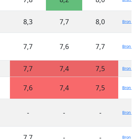
8,3
7,7
8,0
Bron 1
7,7
7,6
7,7
Bron 1
7,7
7,4
7,5
Bron 1
7,6
7,4
7,5
Bron 1
-
-
-
Bron 1
7,7
-
-
Bron 1