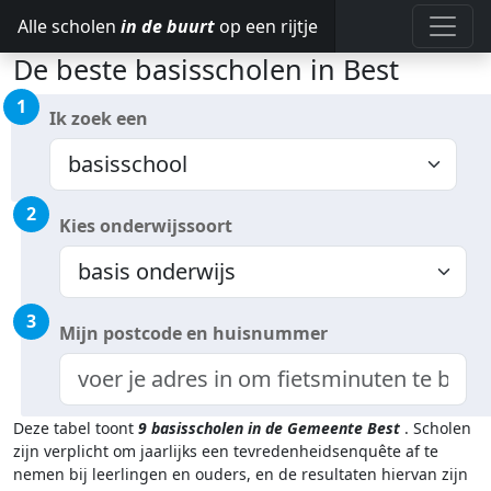
Alle scholen
in de buurt
op een rijtje
De beste basisscholen in Best
1
Ik zoek een
2
Kies onderwijssoort
3
Mijn postcode en huisnummer
Deze tabel toont
9
basisscholen in de Gemeente Best
.
Scholen
zijn verplicht om jaarlijks een tevredenheidsenquête af te
nemen bij leerlingen en ouders, en de resultaten hiervan zijn