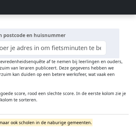
n postcode en huisnummer
n tevredenheidsenquête af te nemen bij leerlingen en ouders,
verzuim van leraren publiceert. Deze gegevens hebben we
rzuim kan duiden op een betere werksfeer, wat vaak een
oede score, rood een slechte score. In de eerste kolom zie je
 kolom te sorteren.
na, maar ook scholen in de naburige gemeenten.